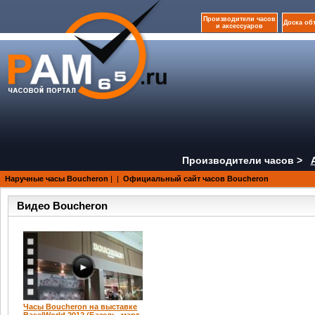
Производители часов
Доска об
и аксессуаров
Производители часов >
Наручные часы Boucheron
|
|
Официальный сайт часов Boucheron
Видео Boucheron
Часы Boucheron на выставке