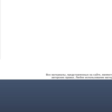
Все материалы, представленные на сайте, являют
авторских правах. Любое использование матер