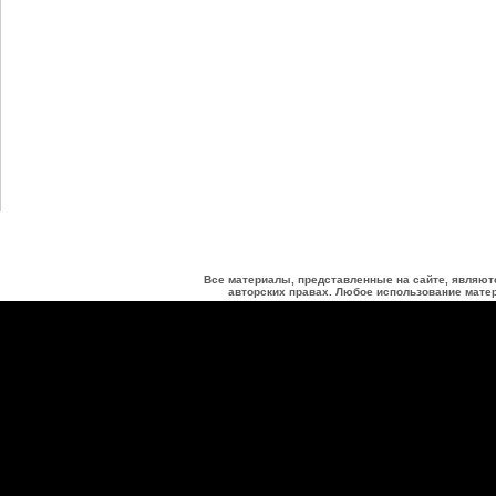
Все материалы, представленные на сайте, являют
авторских правах. Любое использование матер