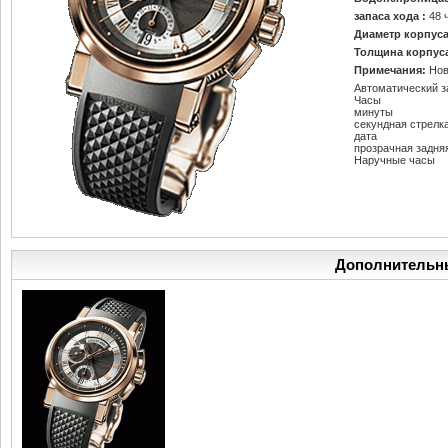
запаса хода :
48 
Диаметр корпуса
Толщина корпус
Примечания:
Нов
Автоматический з
Часы
минуты
секундная стрелк
дата
прозрачная задня
Наручные часы
Дополнительн