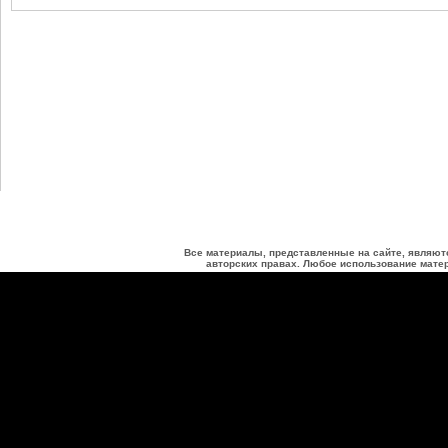
Все материалы, представленные на сайте, являют
авторских правах. Любое использование матер