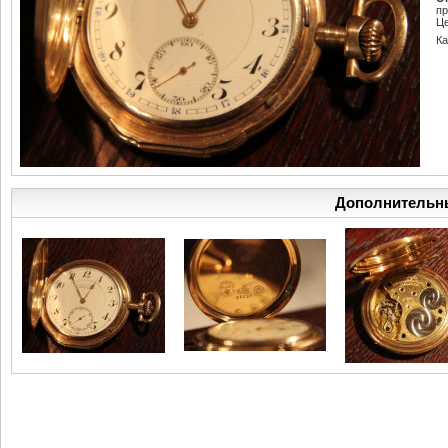
пр
Це
К
Дополнительн