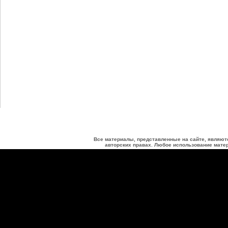
Все материалы, представленные на сайте, являют
авторских правах. Любое использование матер