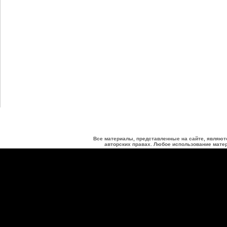
Все материалы, представленные на сайте, являют
авторских правах. Любое использование матер