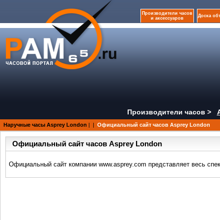
Производители часов
Доска об
и аксессуаров
Производители часов >
Наручные часы Asprey London
|
|
Официальный сайт часов Asprey London
Официальный сайт часов Asprey London
Официальный сайт компании www.asprey.com представляет весь спект