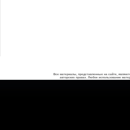
Все материалы, представленные на сайте, являют
авторских правах. Любое использование матер