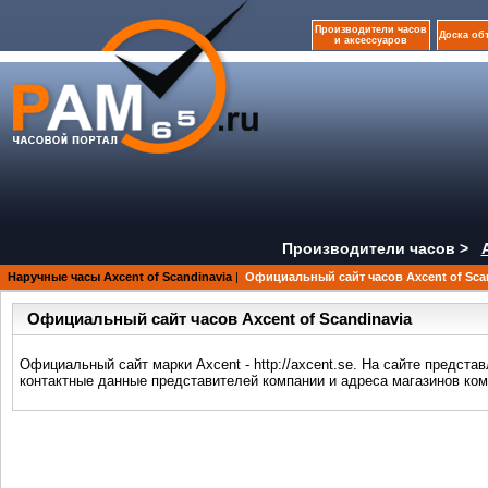
Производители часов
Доска об
и аксессуаров
Производители часов >
Наручные часы Axcent of Scandinavia
|
Официальный сайт часов Axcent of Sca
Официальный сайт часов Axcent of Scandinavia
Официальный сайт марки Axcent - http://axcent.se. На сайте предста
контактные данные представителей компании и адреса магазинов комп