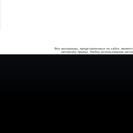
Все материалы, представленные на сайте, являют
авторских правах. Любое использование матер