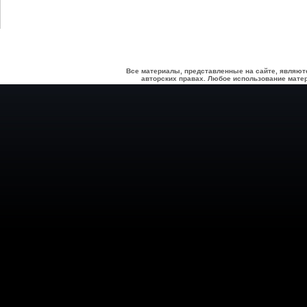
Все материалы, представленные на сайте, являют
авторских правах. Любое использование матер