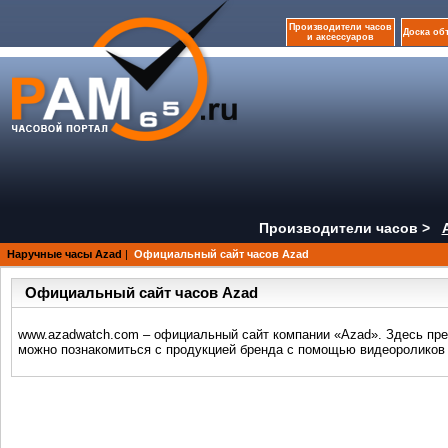
Производители часов
Доска об
и аксессуаров
Производители часов >
Наручные часы Azad
|
Официальный сайт часов Azad
Официальный сайт часов Azad
www.azadwatch.com – официальный сайт компании «Azad». Здесь пре
можно познакомиться с продукцией бренда с помощью видеороликов