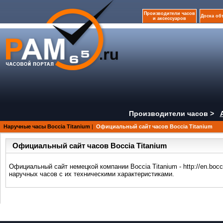
Производители часов
Доска об
и аксессуаров
Производители часов >
Наручные часы Boccia Titanium
|
Официальный сайт часов Boccia Titanium
Официальный сайт часов Boccia Titanium
Официальный сайт немецкой компании Boccia Titanium - http://en.boc
наручных часов с их техническими характеристиками.