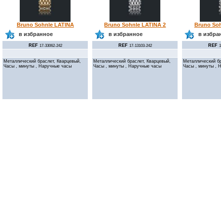
Bruno Sohnle LATINA
Bruno Sohnle LATINA 2
Bruno Soh
в избранное
в избранное
в избра
REF
REF
REF
17-33062-242
17-13103-242
Металлический браслет, Кварцевый,
Металлический браслет, Кварцевый,
Металлический бр
Часы , минуты , Наручные часы
Часы , минуты , Наручные часы
Часы , минуты , 