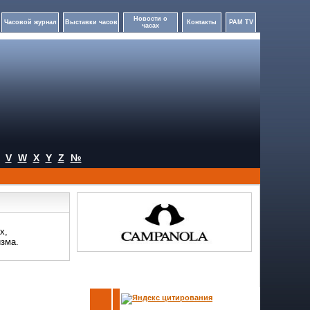
Новости о
Часовой журнал
Выставки часов
Контакты
PAM TV
часах
V
W
X
Y
Z
№
х,
изма.