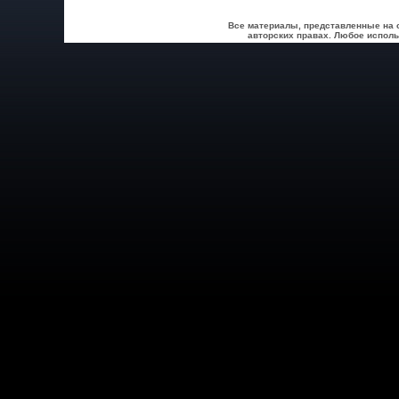
Все материалы, представленные на 
авторских правах. Любое исполь