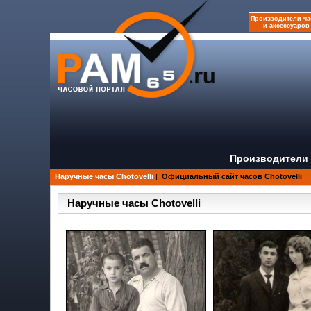
Производители ча
и аксессуаров
Производители 
Наручные часы Chotovelli
|
Официальный сайт часов Chotovelli
Наручные часы Chotovelli