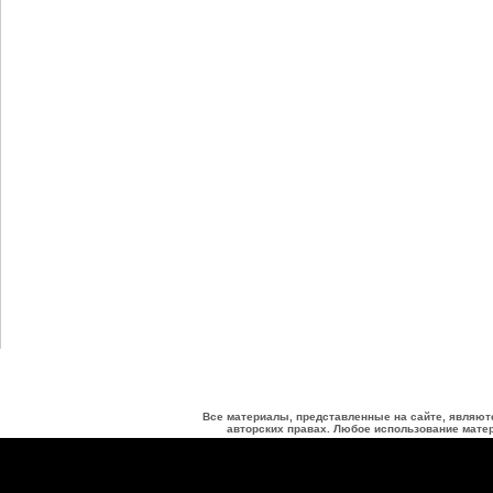
Все материалы, представленные на сайте, являют
авторских правах. Любое использование матер