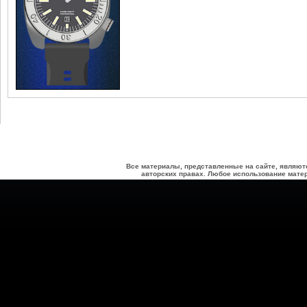
Все материалы, представленные на сайте, являют
авторских правах. Любое использование матер