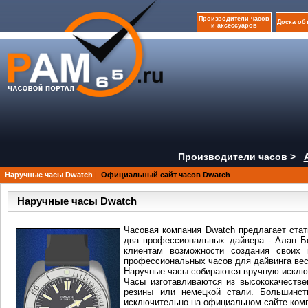
Производители часов
Доска об
и аксессуаров
Производители часов >
Наручные часы Dwatch
|
Официальный сайт часов Dwatch
Наручные часы Dwatch
Часовая компания Dwatch предлагает ста
два профессиональных дайвера - Алан Бе
клиентам возможности создания своих
профессиональных часов для дайвинга вес
Наручные часы собираются вручную исклю
Часы изготавливаются из высококачестве
резины или немецкой стали. Большинс
исключительно на официальном сайте ком