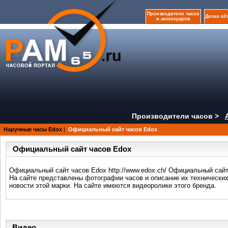
Производители часов
Доска об
и аксессуаров
Производители часов >
Наручные часы Edox
|
Официальный сайт часов Edox
Официальный сайт часов Edox
Официальный сайт часов Edox http://www.edox.ch/ Официальный сайт
На сайте представлены фотографии часов и описание их технических
новости этой марки. На сайте имеются видеоролики этого бренда.
Видео