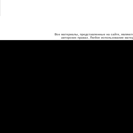
Все материалы, представленные на сайте, являют
авторских правах. Любое использование матер