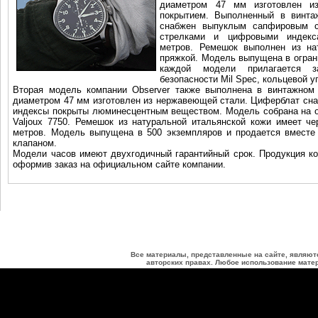
диаметром 47 мм изготовлен и
покрытием. Выполненный в винта
снабжен выпуклым сапфировым 
стрелками и цифровыми индекс
метров. Ремешок выполнен из на
пряжкой. Модель выпущена в огран
каждой модели прилагается за
безопасности Mil Spec, кольцевой у
Вторая модель компании Observer также выполнена в винтажном 
диаметром 47 мм изготовлен из нержавеющей стали. Циферблат сн
индексы покрыты люминесцентным веществом. Модель собрана на ос
Valjoux 7750. Ремешок из натуральной итальянской кожи имеет ч
метров. Модель выпущена в 500 экземпляров и продается вместе 
клапаном.
Модели часов имеют двухгодичный гарантийный срок. Продукция ко
оформив заказ на официальном сайте компании.
Все материалы, представленные на сайте, являют
авторских правах. Любое использование матер