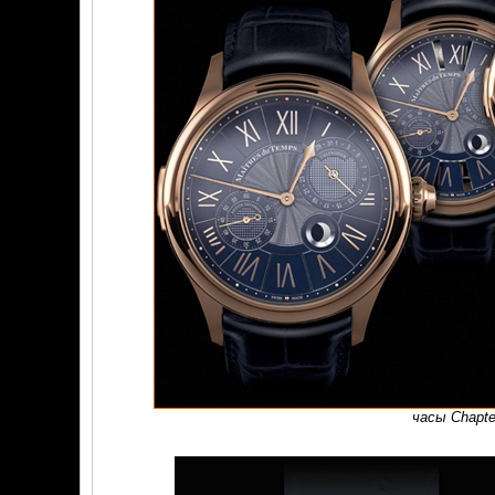
часы Chapte