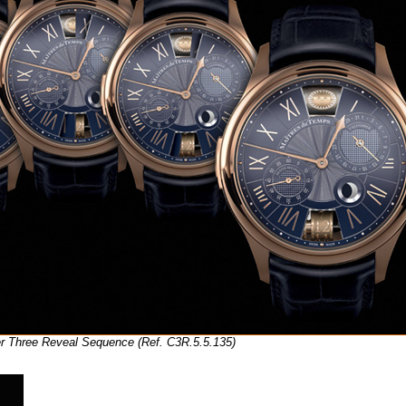
r Three Reveal Sequence (Ref. C3R.5.5.135)