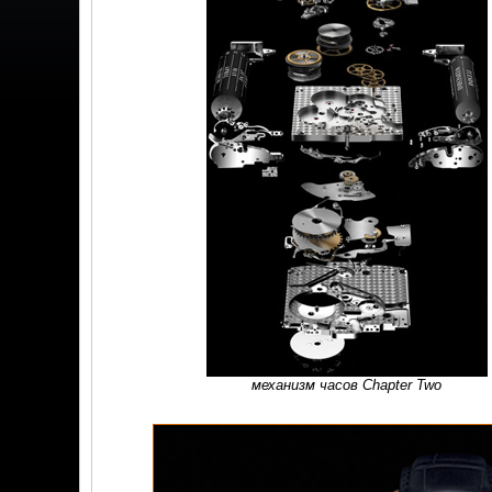
механизм часов Chapter Two