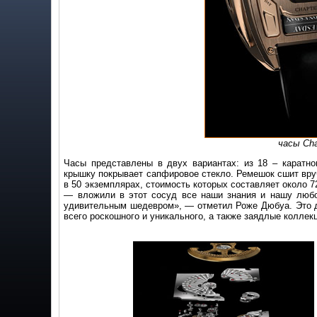
часы Cha
Часы представлены в двух вариантах: из 18 – каратно
крышку покрывает сапфировое стекло. Ремешок сшит вру
в 50 экземплярах, стоимость которых составляет около 7
— вложили в этот сосуд все наши знания и нашу любо
удивительным шедевром», — отметил Роже Дюбуа. Это д
всего роскошного и уникального, а также заядлые коллек