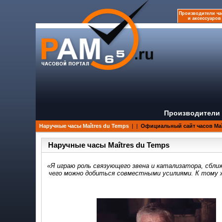
Производители ча
и аксессуаров
Производители 
Наручные часы Maîtres du Temps
|
|
Официальный сайт часов Maî
Наручные часы Maîtres du Temps
«Я играю роль связующего звена и катализатора, сбли
чего можно добиться совместными усилиями. К тому 