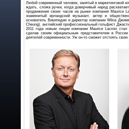
Любой современный человек, занятый в маркетинговой или
ждать, сложа ручки, когда доверчивый народ расхватает
продвижения своих часов на рынке компания Maurice La
знаменитый ирландский музыкант, актер и обществен
основатель Википедии и директор компании Wikia Джимм
Cheung), английский профессиональный гольфист Джастин 
2011 года новым лицом компании Maurice Lacroix стал
сделав своим официальным представителем в России 
деятелей современности. Уж он-то сможет отстоять свою 