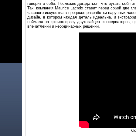
говорит о себе. Несложно догадаться, что ругать себя о
Так, компания Maurice Lacroix ставит перед собой две г
часового искусства в процессе разработки наручных час
дизайн, в котором каждая деталь идеальна, и экстраор
поймала на крючок сразу двух зайцев: консерваторов, 
впечатлений и неординарных решений.
Од