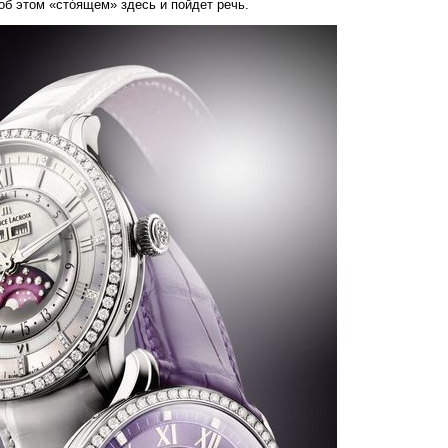
об этом «стóящем» здесь и пойдет речь.