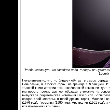
Чтобы взглянуть на звездное небо, теперь не нужен 
Lacroix
Неудивительно, что «стóящее» обитает в самом сердце 
Сеньлежье, в Юрских горах, на границе с Францией. И 
толстой книге истории этой швейцарской компании, да я
мы просто пролистаем ее, обращая внимание на основн
выпускала родительская компания Desco von Schulthess
создав свой «лагерь» в швейцарских горах, Maurice Lac
(1976 год), Германии (1980 год), Австралии (1981 год),
все поклонники компании.