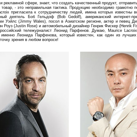
 рекламной сфере, знает, что создать качественный продукт, отправить
 товар, - это неправильная тактика. Продукцию необходимо грамотно п
croix пригласила к сотрудничеству людей, имена которых известны в
ный деятель Боб Гельдоф (Bob Gedolf), американский интернет-пр
и Уэйлс (Jimmy Wales), посол в Азиатском регионе, актер и певец Дик
Роуз (Justin Rose) и автомобильный дизайнер Генрик Фискер (Henrik Fis
 российский тележурналист Леонид Парфенов. Думаю, Maurice Lacroix
именно Леонида Парфенова, который известен, как один из лучших
точку зрения в любом вопросе!