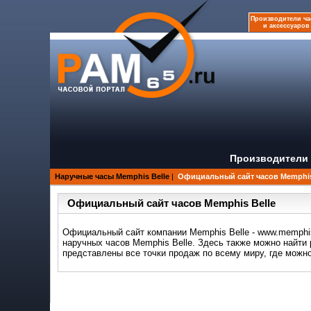
Производители ча
и аксессуаров
Производители 
Наручные часы Memphis Belle
|
Официальный сайт часов Memphis
Официальный сайт часов Memphis Belle
Официальный сайт компании Memphis Belle - www.memphis
наручных часов Memphis Belle. Здесь также можно найти 
представлены все точки продаж по всему миру, где можно