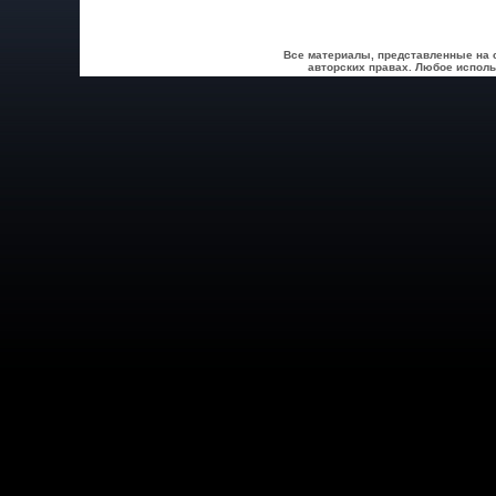
Все материалы, представленные на 
авторских правах. Любое исполь