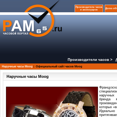
Производители часов
Доска об
и аксессуаров
Производители часов >
Наручные часы Moog
|
Официальный сайт часов Moog
Наручные часы Moog
Французск
специализ
наручных
бренда м
произведе
которых «
Идеальн
притягива