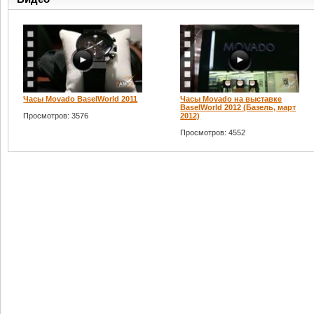
Часы Movado BaselWorld 2011
Часы Movado на выставке
BaselWorld 2012 (Базель, март
Просмотров: 3576
2012)
Просмотров: 4552