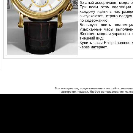
богатый ассортимент моделей
При всем этом коллекции 
каждому найти в них разноо
выпускаются, строго следуя
по содержанию.
Большую часть коллекции
Изысканные часы выполнен
Женские модели украшены к
внешний вид.
Купить часы Philip Laurence
через интернет.
Все материалы, представленные на сайте, являют
авторских правах. Любое использование матер