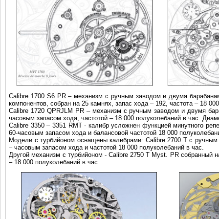
Calibre 1700 S6 PR – механизм с ручным заводом и двумя барабана
компонентов, собран на 25 камнях, запас хода – 192, частота – 18 00
Calibre 1720 QPRJLM PR – механизм с ручным заводом и двумя бара
часовым запасом хода, частотой – 18 000 полуколебаний в час. Диам
Calibre 3350 – 3351 RMT - калибр усложнен функцией минутного реп
60-часовым запасом хода и балансовой частотой 18 000 полуколебан
Модели с турбийоном оснащены калибрами: Calibre 2700 T с ручным 
– часовым запасом хода и частотой 18 000 полуколебаний в час.
Другой механизм с турбийоном - Calibre 2750 T Myst. PR собранный н
– 18 000 полуколебаний в час.