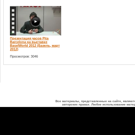
Презентация часов Pita
Barcelona на выставке
BaselWorld 2012 (Базель, март
2012)
Просмотров: 3046
Все материалы, представленные на сайте, являют
авторских правах. Любое использование матер