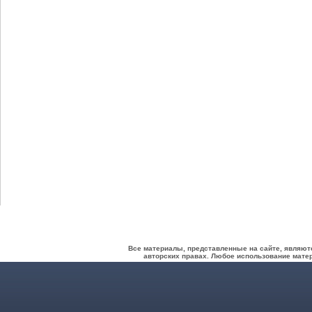
Все материалы, представленные на сайте, являют
авторских правах. Любое использование матер