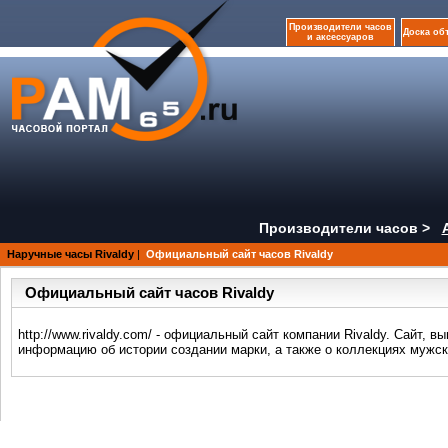
Производители часов
Доска об
и аксессуаров
Производители часов >
Наручные часы Rivaldy
|
Официальный сайт часов Rivaldy
Официальный сайт часов Rivaldy
http://www.rivaldy.com/ - официальный сайт компании Rivaldy. Сайт,
информацию об истории создании марки, а также о коллекциях мужск