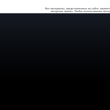
Все материалы, представленные на сайте, являют
авторских правах. Любое использование матер