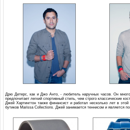
Дрю Детерс, как и Джо Анто, - любитель наручных часов. Он мног
предпочитает легкий спортивный стиль, чем строго классические 
Джей Хартингтон также финансист и работал несколько лет в этой
бутиков Marissa Collections. Джей занимается теннисом и является п