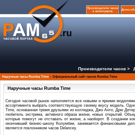
Производители часов
Доска об
и аксессуаров
Производители часов >
Наручные часы Rumba Time
|
Официальный сайт часов Rumba Time
Наручные часы Rumba Time
Сегодня часовой рынок наполняется все новыми и яркими моделями
ассортимента выбрать соответствующую своему вкусу модель. Одно
Time, основанная тремя друзьями из колледжа, Джо Анто, Дрю Детерс 
любитель экстрима, активного образа жизни, новых открытий. Объе
которые помогут не отставать от жизни, а наоборот. В создании к
окончивший бизнес-школу Колумбии, занимается финансовыми дел
является поклонником часов Delancey.