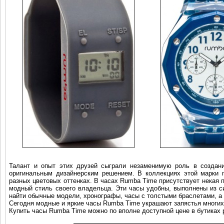
Талант и опыт этих друзей сыграли незаменимую роль в создани
оригинальным дизайнерским решением. В коллекциях этой марки 
разных цветовых оттенках. В часах Rumba Time присутствует некая п
модный стиль своего владельца. Эти часы удобны, выполнены из с
найти обычные модели, хронографы, часы с толстыми браслетами, а 
Сегодня модные и яркие часы Rumba Time украшают запястья многих
Купить часы Rumba Time можно по вполне доступной цене в бутиках р