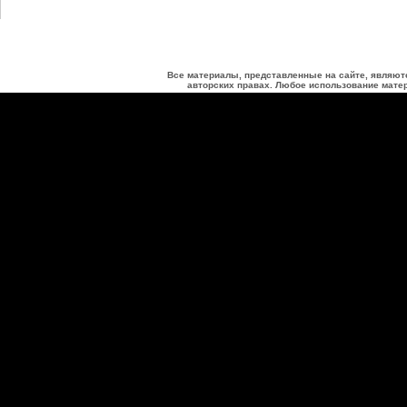
Все материалы, представленные на сайте, являют
авторских правах. Любое использование матер