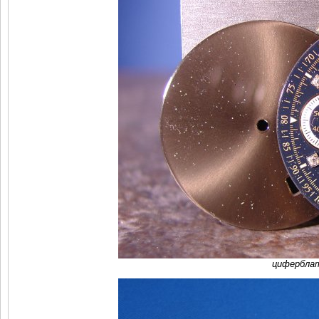
циферблат