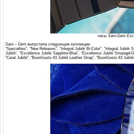
часы Saro-Gem Excel
Saro – Gem выпустила следующие коллекции:
“Specialties”, “New Releases”, “Integral Jubilé Bi-Color”, “Integral Jubilé
Jubilé”, “Excellence Jubilé Sapphire-Blue”, “Excellence Jubilé Smaragd-Gr
“Carat Jubilé”, “BuonGusto 43 Jubilé Leather Strap”, “BuonGusto 43 Jubil