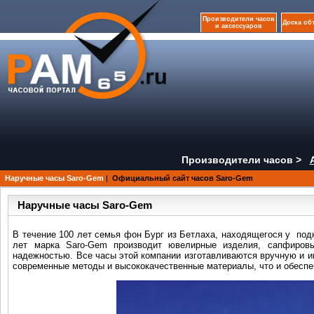
Производители часов
Доска об
и аксессуаров
Производители часов >
Наручные часы Saro-Gem
|
Официальный сайт часов Saro-Gem
Наручные часы Saro-Gem
В течение 100 лет семья фон Бург из Бетлаха, находящегося у под
лет марка Saro-Gem производит ювелирные изделия, сапфировы
надежностью. Все часы этой компании изготавливаются вручную и 
современные методы и высококачественные материалы, что и обеспеч