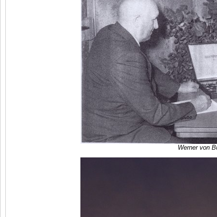
Werner von B