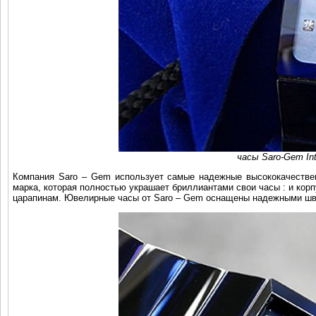
часы Saro-Gem Inte
Компания Saro – Gem использует самые надежные высококачествен
марка, которая полностью украшает бриллиантами свои часы : и кор
царапинам. Ювелирные часы от Saro – Gem оснащены надежными ш