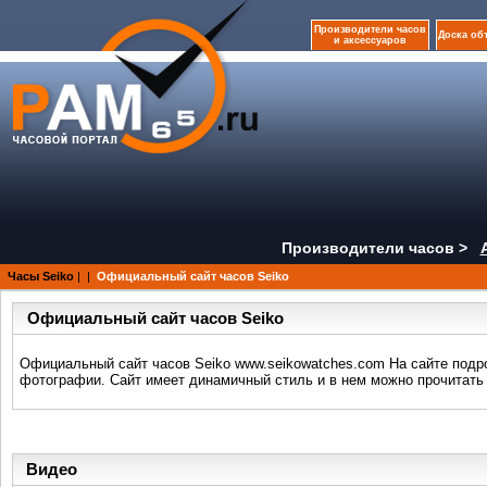
Производители часов
Доска об
и аксессуаров
Производители часов >
Часы Seiko
|
|
Официальный сайт часов Seiko
Официальный сайт часов Seiko
Официальный сайт часов Seiko www.seikowatches.com На сайте подро
фотографии. Сайт имеет динамичный стиль и в нем можно прочитать 
Видео