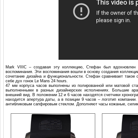
Mark VIIIC – создавая эту коллекцию, Стефан был вдохновлен 
воспоминания. Эти воспоминания вошли в основу создания коллекци
сочетание дизайна и функциональности. Стефан сравнивает такое 
себе дух гонок Le Mans 24 hours.
47 мм корпуса часов выполнены из полированной или матовой ст
выполненными в разных дизайнерских исполнениях. Большие ар
внешний вид. В положении 12 и 6 часов находятся счетчики хроногр
находится апертура даты, а в позиции 9 часов – логотип компани
антибликовым сапфировым стеклом. Дополняют часы кожаные, силик