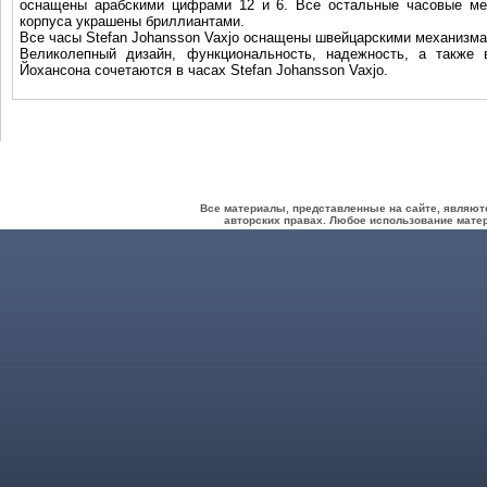
оснащены арабскими цифрами 12 и 6. Все остальные часовые мет
корпуса украшены бриллиантами.
Все часы Stefan Johansson Vaxjo оснащены швейцарскими механизма
Великолепный дизайн, функциональность, надежность, а также 
Йохансона сочетаются в часах Stefan Johansson Vaxjo.
Все материалы, представленные на сайте, являют
авторских правах. Любое использование матер