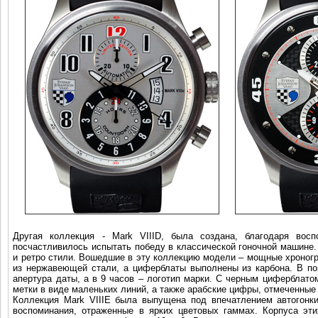
Другая коллекция - Mark VIIID, была создана, благодаря вос
посчастливилось испытать победу в классической гоночной машине.
и ретро стили. Вошедшие в эту коллекцию модели – мощные хроног
из нержавеющей стали, а циферблаты выполнены из карбона. В поз
апертура даты, а в 9 часов – логотип марки. С черным циферблато
метки в виде маленьких линий, а также арабские цифры, отмеченные
Коллекция Mark VIIIE была выпущена под впечатлением автогонк
воспоминания, отраженные в ярких цветовых гаммах. Корпуса эт