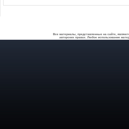
Все материалы, представленные на сайте, являют
авторских правах. Любое использование матер