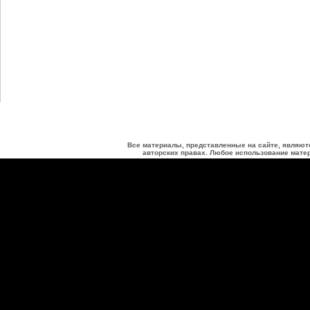
Все материалы, представленные на сайте, являют
авторских правах. Любое использование матер