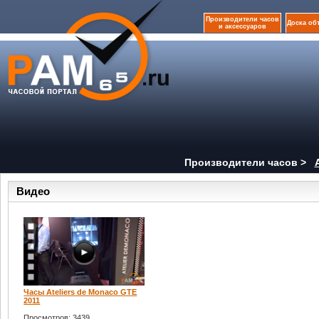
Производители часов
Доска об
и аксессуаров
Производители часов >
Видео
Часы Ateliers de Monaco GTE
2011
Просмотров: 3439