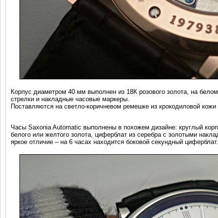
Корпус диаметром 40 мм выполнен из 18К розового золота, на бело
стрелки и накладные часовые маркеры.
Поставляются на светло-коричневом ремешке из крокодиловой кожи 
Часы Saxonia Automatic выполнены в похожем дизайне: круглый корп
белого или желтого золота, циферблат из серебра с золотыми накл
яркое отличие – на 6 часах находится боковой секундный циферблат