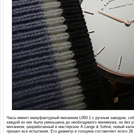
Часы имеют мануфактурный механизм L093.1 с ручным заводом, соб
каждой из них была уменьшена до необходимого минимума, но без 
механизм, разработанный в мастерских A.Lange & Sohne, новый кал
прошел все испытания. Его диаметр и толщина составляют всего 28 