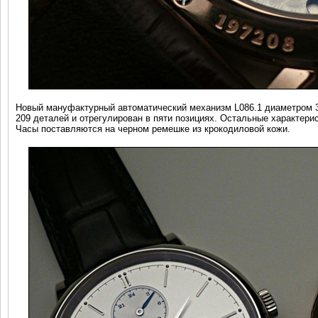
Новый мануфактурный автоматический механизм L086.1 диаметром 30
209 деталей и отрегулирован в пяти позициях. Остальные характерис
Часы поставляются на черном ремешке из крокодиловой кожи.