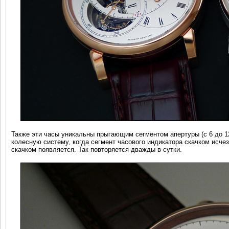
Также эти часы уникальны прыгающим сегментом апертуры (с 6 до 12
колесную систему, когда сегмент часового индикатора скачком исче
скачком появляется. Так повторяется дважды в сутки.