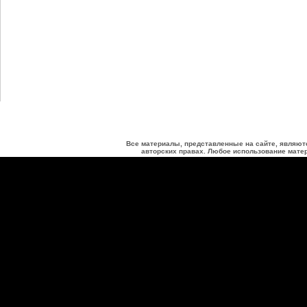
Все материалы, представленные на сайте, являют
авторских правах. Любое использование матер