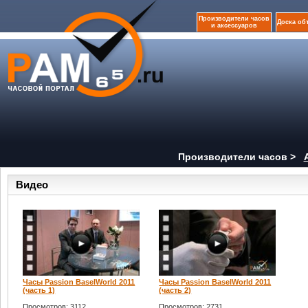
Производители часов
Доска об
и аксессуаров
Производители часов >
Видео
Часы Passion BaselWorld 2011
Часы Passion BaselWorld 2011
(часть 1)
(часть 2)
Просмотров: 3112
Просмотров: 2731