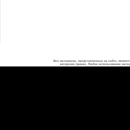
Все материалы, представленные на сайте, являют
авторских правах. Любое использование матер