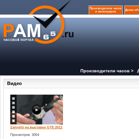
Производители часов
Доска об
и аксессуаров
Производители часов >
Видео
Zannetti на выставке GTE 2012
Просмотров: 3054