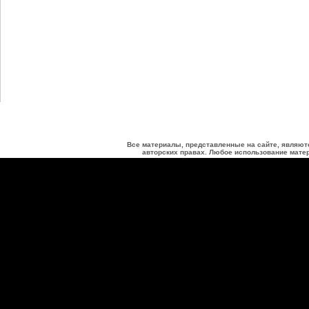
Все материалы, представленные на сайте, являют
авторских правах. Любое использование матер