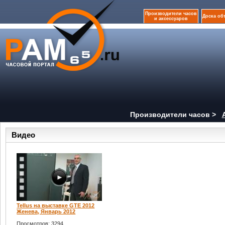
Производители часов
Доска об
и аксессуаров
Производители часов >
Видео
Tellus на выставке GTE 2012
Женева, Январь 2012
Просмотров: 3294