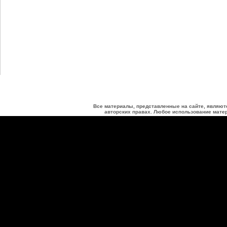
Все материалы, представленные на сайте, являют
авторских правах. Любое использование матер