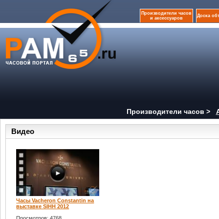
Производители часов
Доска об
и аксессуаров
Производители часов >
Видео
Часы Vacheron Constantin на
выставке SIHH 2012
Просмотров: 4768