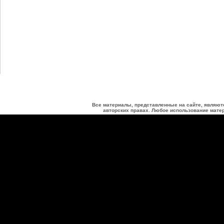
Все материалы, представленные на сайте, являют
авторских правах. Любое использование матер