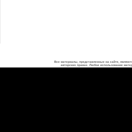
Все материалы, представленные на сайте, являют
авторских правах. Любое использование матер