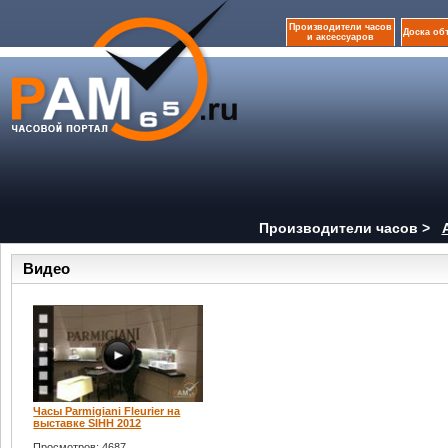
Производители часов
Доска об
и аксессуаров
Производители часов >
Видео
Часы Parmigiani Fleurier на
выставке SIHH 2012
Просмотров: 4687