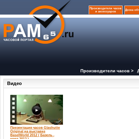
Производители часов
Доска об
и аксессуаров
Производители часов >
Видео
Презентация часов Glashutte
Original на выставке
BaselWorld 2012 ( Базель ,
март 2012 )