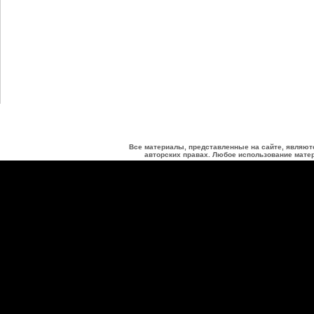
Все материалы, представленные на сайте, являют
авторских правах. Любое использование матер