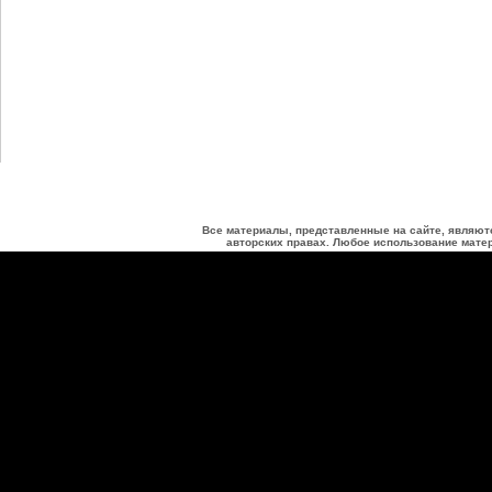
Все материалы, представленные на сайте, являют
авторских правах. Любое использование матер