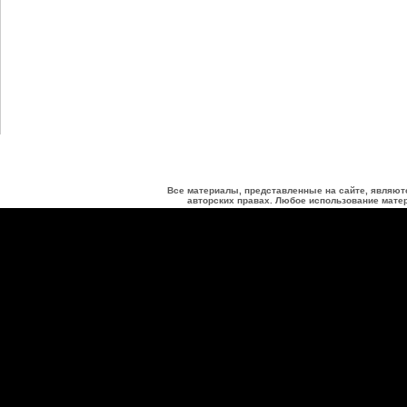
Все материалы, представленные на сайте, являют
авторских правах. Любое использование матер