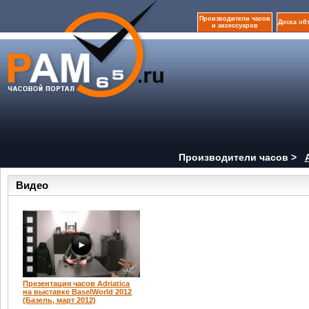
Производители часов
Доска об
и аксессуаров
Производители часов >
Видео
Презентация часов Adriatica
на выставке BaselWorld 2012
(Базель, март 2012)