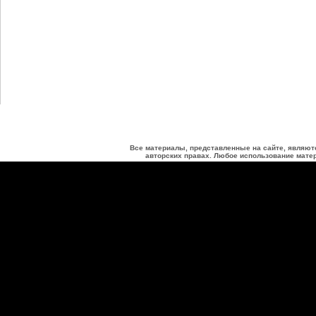
Все материалы, представленные на сайте, являют
авторских правах. Любое использование матер