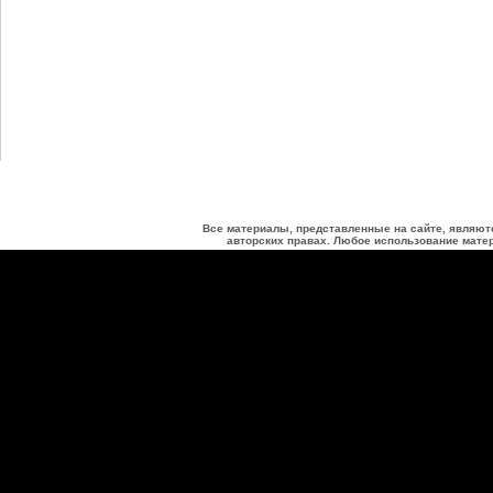
Все материалы, представленные на сайте, являют
авторских правах. Любое использование матер