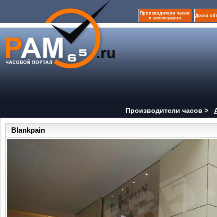
Производители часов
Доска об
и аксессуаров
Производители часов >
Blankpain