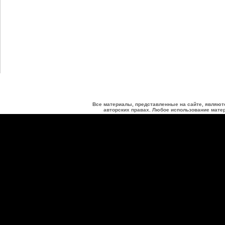
Все материалы, представленные на сайте, являют
авторских правах. Любое использование матер