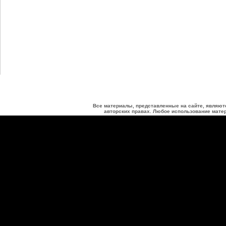
Все материалы, представленные на сайте, являют
авторских правах. Любое использование матер