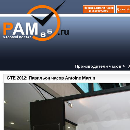
Производители часов
Доска об
и аксессуаров
Производители часов >
GTE 2012: Павильон часов Antoine Martin