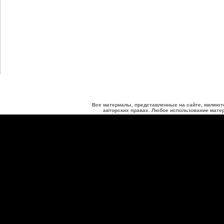
Все материалы, представленные на сайте, являют
авторских правах. Любое использование матер