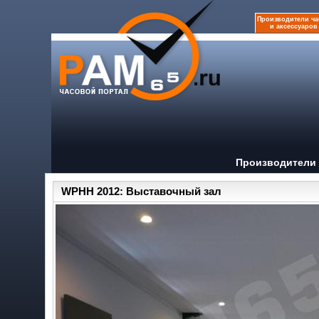
Производители ча
и аксессуаров
Производители 
WPHH 2012: Выставочный зал