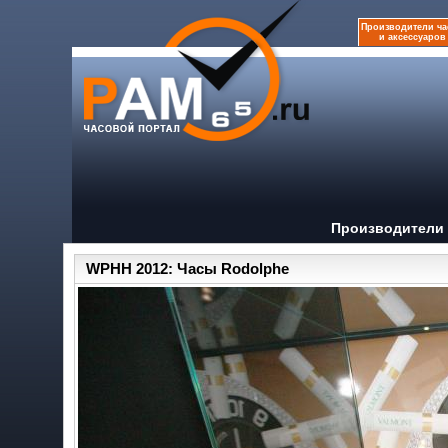
Производители ча
и аксессуаров
Производители 
WPHH 2012: Часы Rodolphe